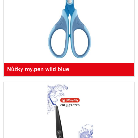
Nůžky my.pen wild blue