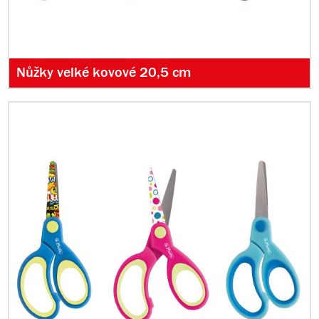
Nůžky velké kovové 20,5 cm