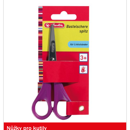
Nůžky pro kutily