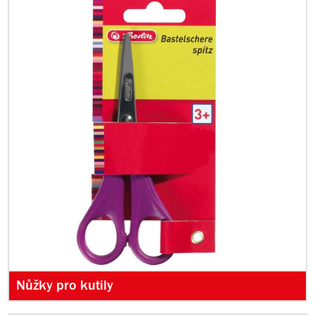
Nůžky pro kutily