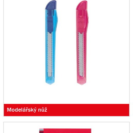
Modelářský nůž