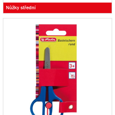
Nůžky střední