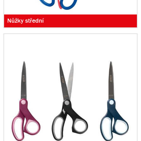
Nůžky střední