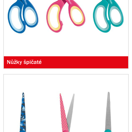
Nůžky špičaté