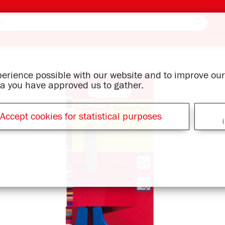
xperience possible with our website and to improve o
ata you have approved us to gather.
Accept cookies for statistical purposes
(