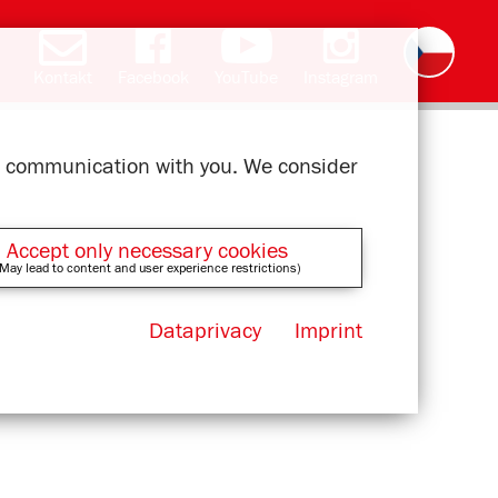
Kontakt
Facebook
YouTube
Instagram
Deutsch
English
română
polski
slovak
français
magyar
ελληνικά
ur communication with you. We consider
Accept only necessary cookies
May lead to content and user experience restrictions)
Dataprivacy
Imprint