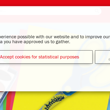
xperience possible with our website and to improve o
ata you have approved us to gather.
Accept cookies for statistical purposes
(