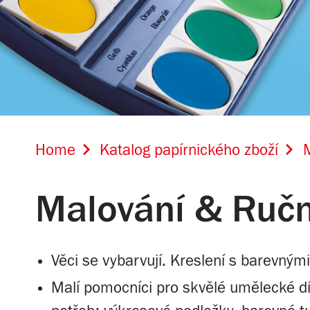
Home
Katalog papírnického zboží
M
Malování & Ručn
Věci se vybarvují. Kreslení s barevným
Malí pomocníci pro skvělé umělecké díl