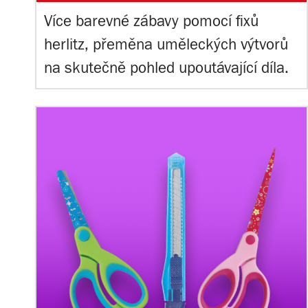
Více barevné zábavy pomocí fixů
herlitz, přeměna uměleckých výtvorů
na skutečně pohled upoutávající díla.