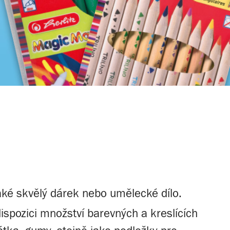
také skvělý dárek nebo umělecké dílo.
ispozici množství barevných a kreslících