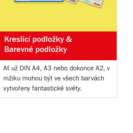
Kreslící podložky &
Barevné podložky
Ať už DIN A4, A3 nebo dokonce A2, v
mžiku mohou být ve všech barvách
vytvořeny fantastické světy.