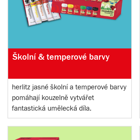
Školní & temperové barvy
herlitz jasné školní a temperové barvy
pomáhají kouzelně vytvářet
fantastická umělecká díla.