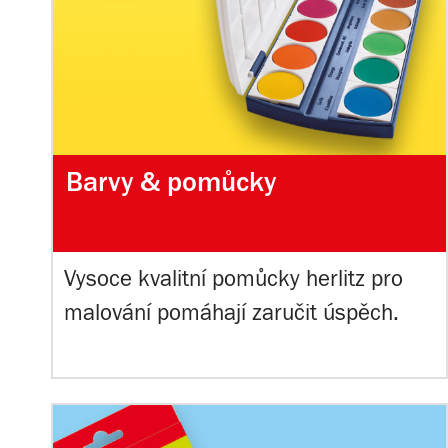
Barvy & pomůcky
Vysoce kvalitní pomůcky herlitz pro
malování pomáhají zaručit úspěch.