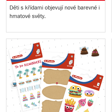
Děti s křídami objevují nové barevné i
hmatové světy.