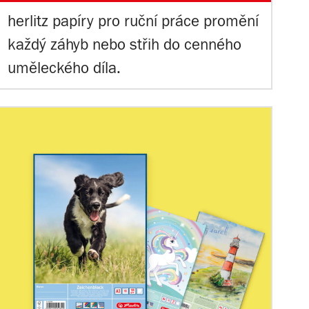
herlitz papíry pro ruční práce promění
každý záhyb nebo střih do cenného
uměleckého díla.