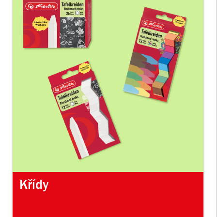
Křídy