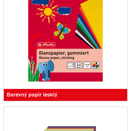
Barevný papír lesklý