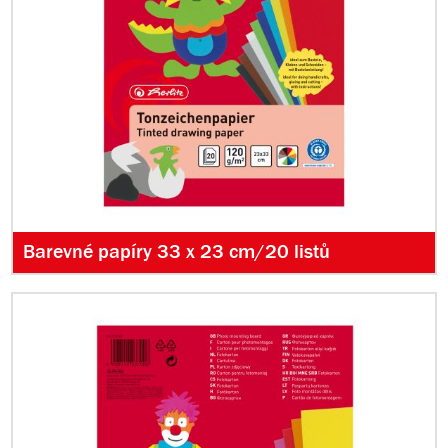
Barevné papíry 33 x 23 cm/20 listů