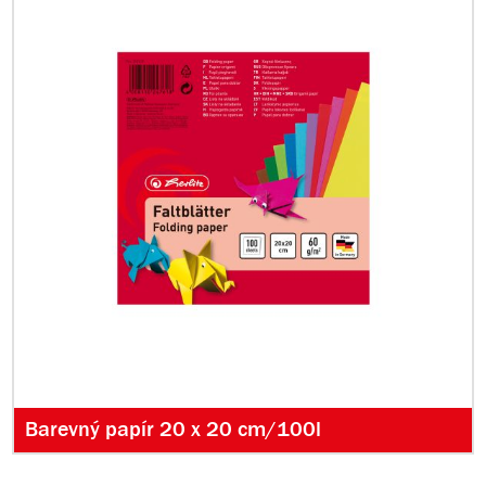
Barevný papír 20 x 20 cm/100l