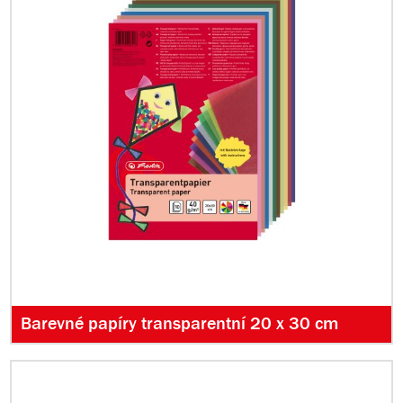
Barevné papíry transparentní 20 x 30 cm