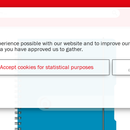
xperience possible with our website and to improve o
ata you have approved us to gather.
Accept cookies for statistical purposes
(