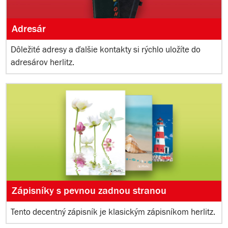
Adresár
Dôležité adresy a ďalšie kontakty si rýchlo uložíte do
adresárov herlitz.
Zápisníky s pevnou zadnou stranou
Tento decentný zápisník je klasickým zápisníkom herlitz.