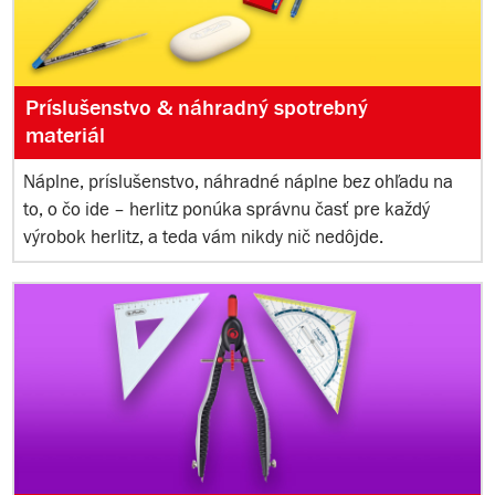
Príslušenstvo & náhradný spotrebný
materiál
Náplne, príslušenstvo, náhradné náplne bez ohľadu na
to, o čo ide – herlitz ponúka správnu časť pre každý
výrobok herlitz, a teda vám nikdy nič nedôjde.