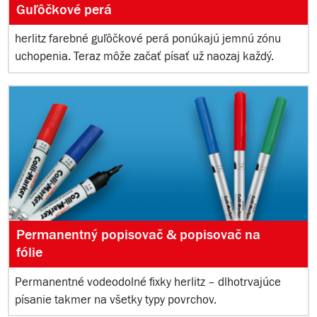
Guľôčkové perá
herlitz farebné guľôčkové perá ponúkajú jemnú zónu
uchopenia. Teraz môže začať písať už naozaj každý.
Permanentný popisovač & popisovač na
fólie
Permanentné vodeodolné fixky herlitz – dlhotrvajúce
písanie takmer na všetky typy povrchov.