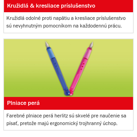
Kružidlá & kresliace príslušenstvo
Kružidlá odolné proti napätiu a kresliace príslušenstvo
sú nevyhnutným pomocníkom na každodennú prácu.
Plniace perá
Farebné plniace perá herlitz sú skvelé pre naučenie sa
písať, pretože majú ergonomický trojhranný úchop.