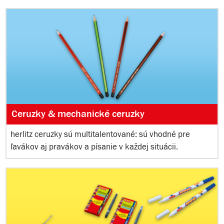
Ceruzky & mechanické ceruzky
herlitz ceruzky sú multitalentované: sú vhodné pre
ľavákov aj pravákov a písanie v každej situácii.