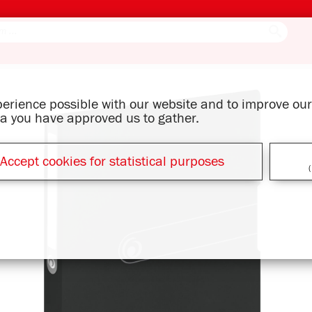
xperience possible with our website and to improve o
ata you have approved us to gather.
Accept cookies for statistical purposes
(