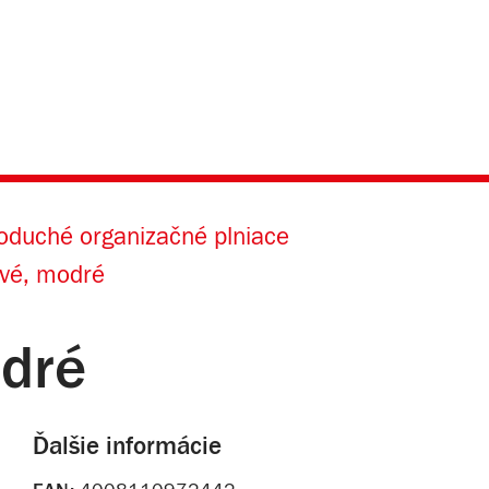
oduché organizačné plniace
vé, modré
dré
Ďalšie informácie