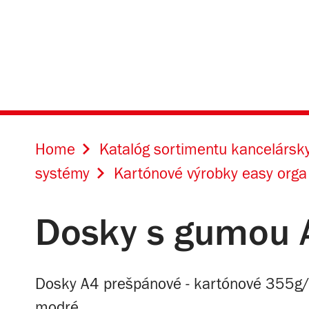
Home
Katalóg sortimentu kancelársky
systémy
Kartónové výrobky easy orga
Dosky s gumou 
Dosky A4 prešpánové - kartónové 355g/
modré