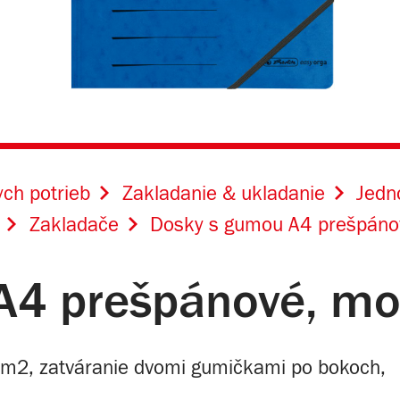
ch potrieb
Zakladanie & ukladanie
Jedn
Zakladače
Dosky s gumou A4 prešpáno
A4 prešpánové, mo
m2, zatváranie dvomi gumičkami po bokoch,