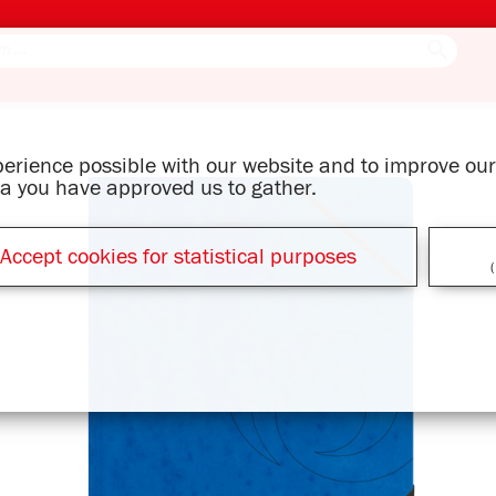
xperience possible with our website and to improve o
ata you have approved us to gather.
Accept cookies for statistical purposes
(