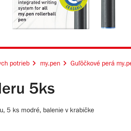
ch potrieb
my.pen
Guľôčkové perá my.p
leru 5ks
u, 5 ks modré, balenie v krabičke