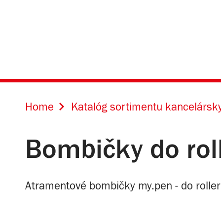
Home
Katalóg sortimentu kancelársky
Bombičky do rol
Atramentové bombičky my.pen - do roller