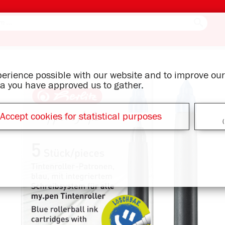
xperience possible with our website and to improve o
ata you have approved us to gather.
Accept cookies for statistical purposes
(