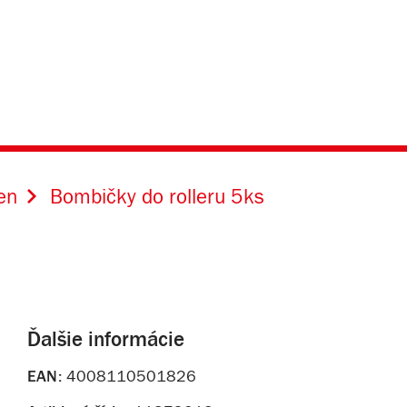
en
Bombičky do rolleru 5ks
Ďalšie informácie
EAN:
4008110501826