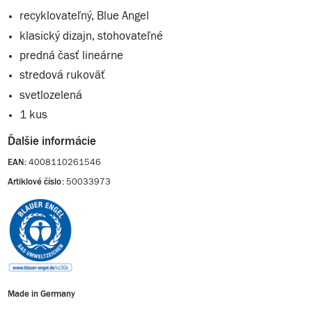
recyklovateľný, Blue Angel
klasický dizajn, stohovateľné
predná časť lineárne
stredová rukoväť
svetlozelená
1 kus
Ďalšie informácie
4008110261546
EAN:
50033973
Artiklové číslo:
Made in Germany