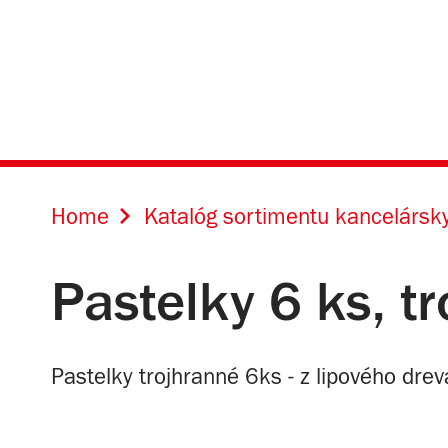
Home
Katalóg sortimentu kancelársky
Pastelky 6 ks, t
Pastelky trojhranné 6ks - z lipového drev