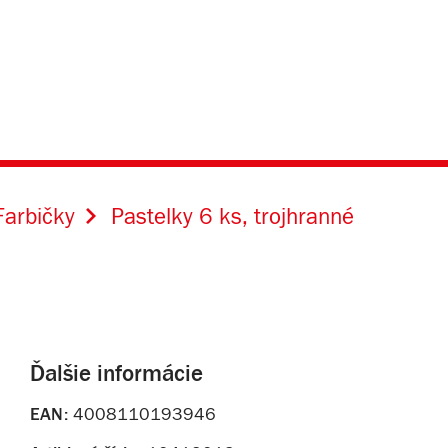
Farbičky
Pastelky 6 ks, trojhranné
Ďalšie informácie
EAN:
4008110193946