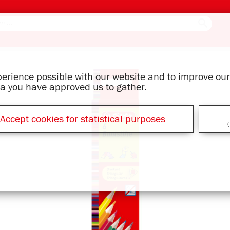
xperience possible with our website and to improve o
ata you have approved us to gather.
Accept cookies for statistical purposes
(