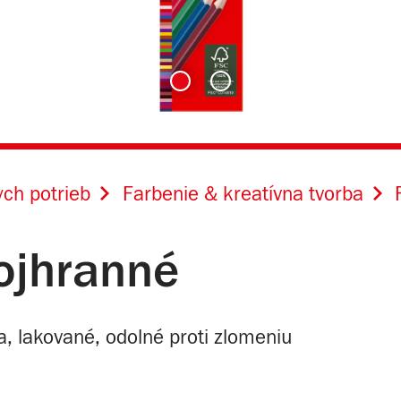
ch potrieb
Farbenie & kreatívna tvorba
rojhranné
a, lakované, odolné proti zlomeniu