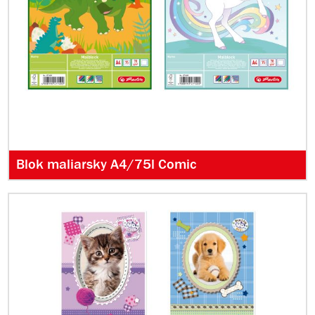
Blok maliarsky A4/75l Comic