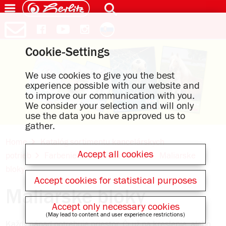
Cookie-Settings
We use cookies to give you the best
experience possible with our website and
to improve our communication with you.
We consider your selection and will only
use the data you have approved us to
gather.
Home
Katalóg sortimentu kancelárskych
Accept all cookies
potrieb
Farbenie & kreatívna tvorba
Maliarske
bloky
Accept cookies for statistical purposes
Maliarske bloky
Accept only necessary cookies
(May lead to content and user experience restrictions)
Každý nápad potrebuje priestor. Či už na kreslenie, alebo