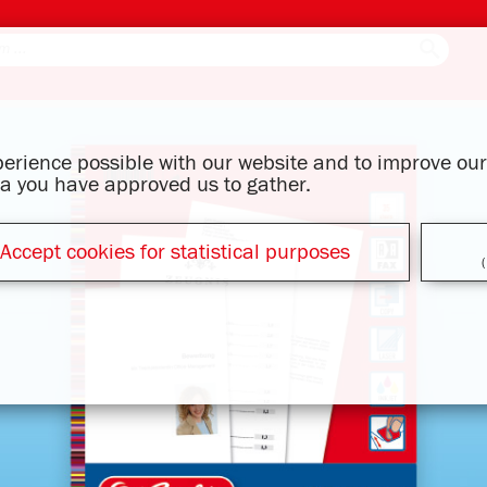
xperience possible with our website and to improve o
ata you have approved us to gather.
Accept cookies for statistical purposes
(