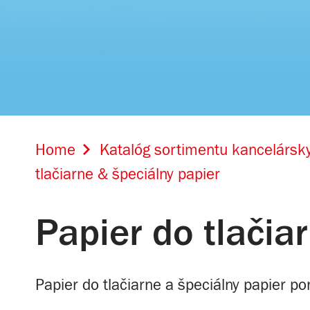
Home
Katalóg sortimentu kancelársky
tlačiarne & špeciálny papier
Papier do tlačia
Papier do tlačiarne a špeciálny papier p