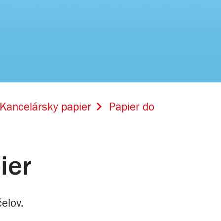
Kancelársky papier
Papier do
ier
elov.