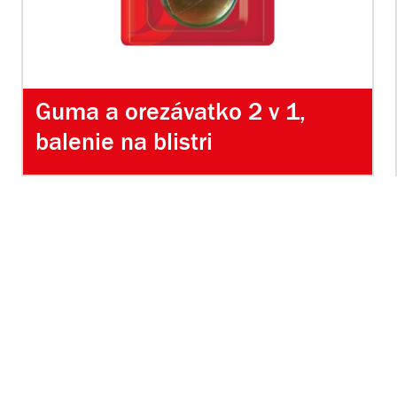
Guma a orezávatko 2 v 1,
balenie na blistri