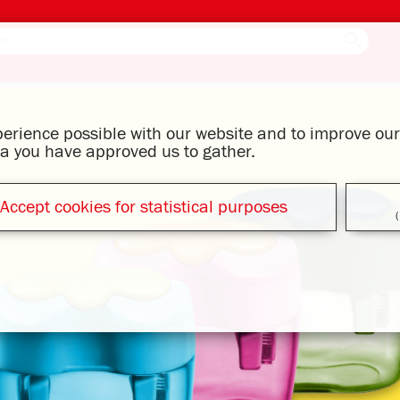
xperience possible with our website and to improve o
ata you have approved us to gather.
Accept cookies for statistical purposes
(