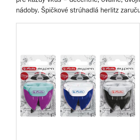
nádoby. Špičkové strúhadlá herlitz zaruč