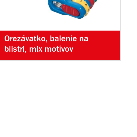
Orezávatko, balenie na
blistri, mix motívov