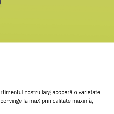
rtimentul nostru larg acoperă o varietate
or convinge la maX prin calitate maximă,