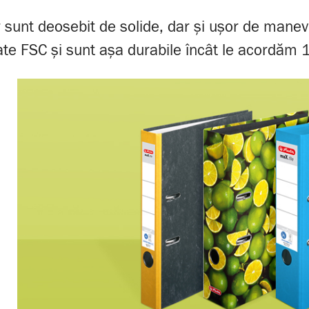
or sunt deosebit de solide, dar și ușor de mane
icate FSC și sunt așa durabile încât le acordăm 