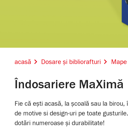
acasă
Dosare și bibliorafturi
Mape ș
Îndosariere MaXimă
Fie că ești acasă, la școală sau la birou
de motive si design-uri pe toate gusturile
dotări numeroase și durabilitate!