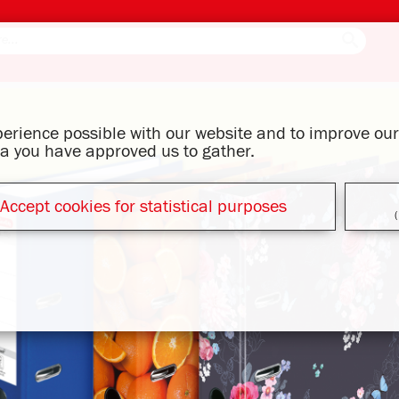
xperience possible with our website and to improve o
ata you have approved us to gather.
Accept cookies for statistical purposes
(