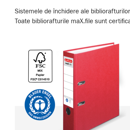
Sistemele de închidere ale bibliorafturil
Toate bibliorafturile maX.file sunt certif