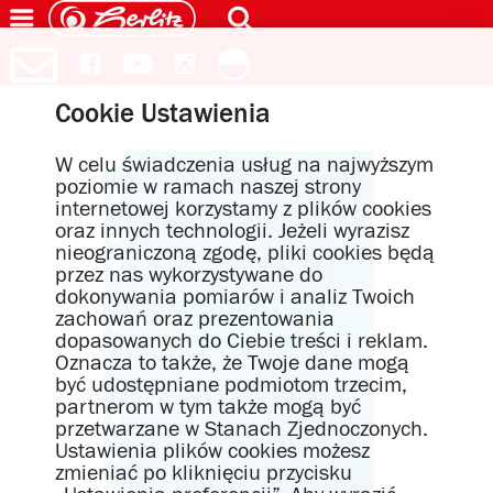
Cookie Ustawienia
W celu świadczenia usług na najwyższym
poziomie w ramach naszej strony
internetowej korzystamy z plików cookies
oraz innych technologii. Jeżeli wyrazisz
nieograniczoną zgodę, pliki cookies będą
przez nas wykorzystywane do
dokonywania pomiarów i analiz Twoich
zachowań oraz prezentowania
dopasowanych do Ciebie treści i reklam.
Oznacza to także, że Twoje dane mogą
być udostępniane podmiotom trzecim,
partnerom w tym także mogą być
przetwarzane w Stanach Zjednoczonych.
Ustawienia plików cookies możesz
zmieniać po kliknięciu przycisku