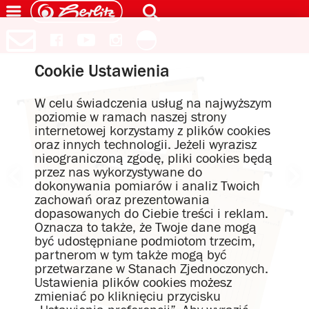
Cookie Ustawienia
W celu świadczenia usług na najwyższym
poziomie w ramach naszej strony
internetowej korzystamy z plików cookies
oraz innych technologii. Jeżeli wyrazisz
nieograniczoną zgodę, pliki cookies będą
przez nas wykorzystywane do
dokonywania pomiarów i analiz Twoich
zachowań oraz prezentowania
dopasowanych do Ciebie treści i reklam.
Oznacza to także, że Twoje dane mogą
być udostępniane podmiotom trzecim,
partnerom w tym także mogą być
przetwarzane w Stanach Zjednoczonych.
Ustawienia plików cookies możesz
zmieniać po kliknięciu przycisku