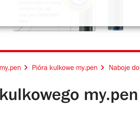
my.pen
Pióra kulkowe my.pen
Naboje do
 kulkowego my.pen