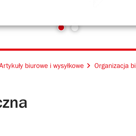
Artykuły biurowe i wysyłkowe
Organizacja b
czna