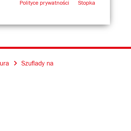
Polityce prywatności
Stopka
iura
Szuflady na