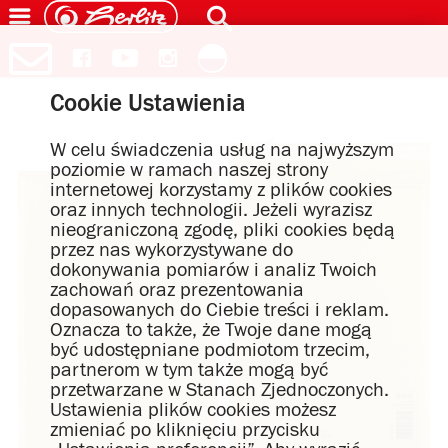
Cookie Ustawienia
W celu świadczenia usług na najwyższym
poziomie w ramach naszej strony
internetowej korzystamy z plików cookies
oraz innych technologii. Jeżeli wyrazisz
nieograniczoną zgodę, pliki cookies będą
przez nas wykorzystywane do
dokonywania pomiarów i analiz Twoich
zachowań oraz prezentowania
dopasowanych do Ciebie treści i reklam.
Oznacza to także, że Twoje dane mogą
być udostępniane podmiotom trzecim,
partnerom w tym także mogą być
przetwarzane w Stanach Zjednoczonych.
Ustawienia plików cookies możesz
zmieniać po kliknięciu przycisku