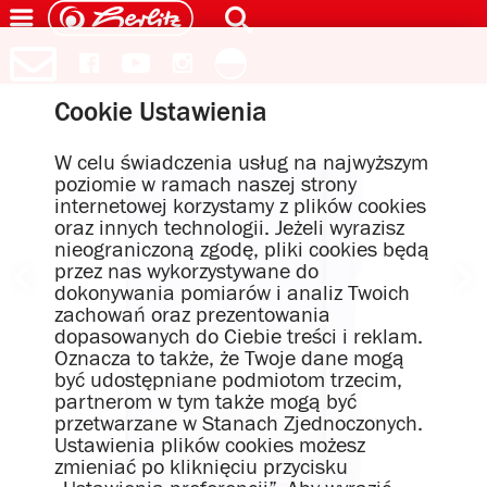
Cookie Ustawienia
W celu świadczenia usług na najwyższym
poziomie w ramach naszej strony
internetowej korzystamy z plików cookies
oraz innych technologii. Jeżeli wyrazisz
nieograniczoną zgodę, pliki cookies będą
przez nas wykorzystywane do
dokonywania pomiarów i analiz Twoich
zachowań oraz prezentowania
dopasowanych do Ciebie treści i reklam.
Oznacza to także, że Twoje dane mogą
być udostępniane podmiotom trzecim,
partnerom w tym także mogą być
przetwarzane w Stanach Zjednoczonych.
Ustawienia plików cookies możesz
zmieniać po kliknięciu przycisku