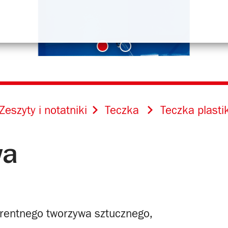
Zeszyty i notatniki
Teczka
Teczka plast
wa
rentnego tworzywa sztucznego,