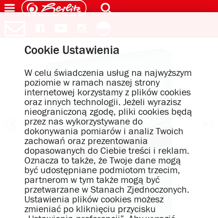
Cookie Ustawienia
W celu świadczenia usług na najwyższym
poziomie w ramach naszej strony
internetowej korzystamy z plików cookies
oraz innych technologii. Jeżeli wyrazisz
nieograniczoną zgodę, pliki cookies będą
przez nas wykorzystywane do
dokonywania pomiarów i analiz Twoich
zachowań oraz prezentowania
dopasowanych do Ciebie treści i reklam.
Oznacza to także, że Twoje dane mogą
być udostępniane podmiotom trzecim,
partnerom w tym także mogą być
przetwarzane w Stanach Zjednoczonych.
Ustawienia plików cookies możesz
zmieniać po kliknięciu przycisku