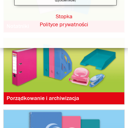
użytkowników)
Stopka
Polityce prywatności
Notatniki
Porządkowanie i archiwizacja