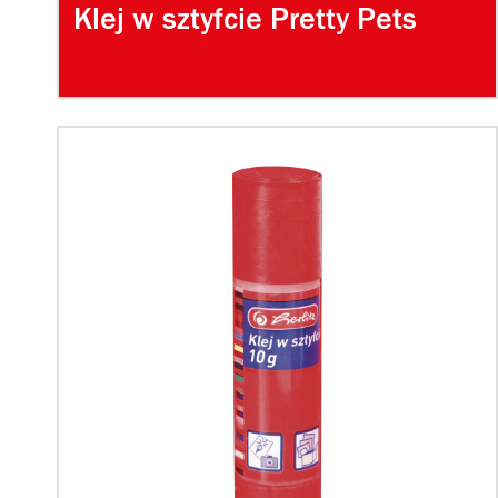
Klej w sztyfcie Pretty Pets