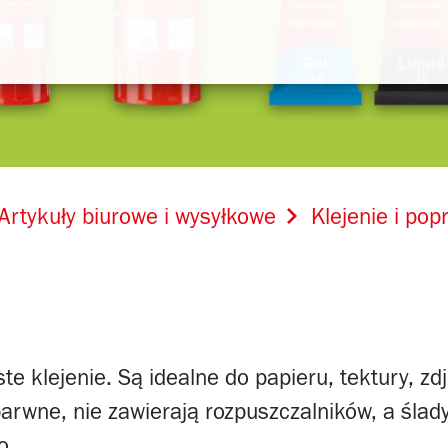
Artykuły biurowe i wysyłkowe
Klejenie i pop
ste klejenie. Są idealne do papieru, tektury, zdj
barwne, nie zawierają rozpuszczalników, a śla
o.