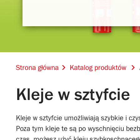
Strona główna
Katalog produktów
Kleje w sztyfcie
Kleje w sztyfcie umożliwiają szybkie i czy
Poza tym kleje te są po wyschnięciu bez
czas, możesz użyć kleju szybkoschnąceg