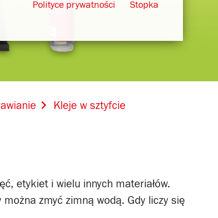
Polityce prywatności
Stopka
rawianie
Kleje w sztyfcie
ęć, etykiet i wielu innych materiałów.
dy można zmyć zimną wodą. Gdy liczy się