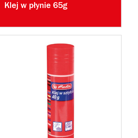
Klej w płynie 65g