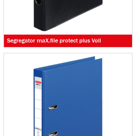
Segregator maX.file protect plus Voll