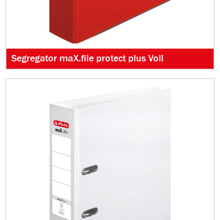
Segregator maX.file protect plus Voll