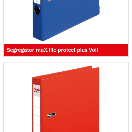
Segregator maX.file protect plus Voll