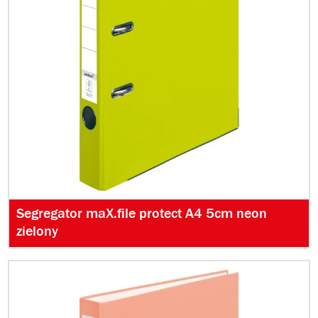
Segregator maX.file protect A4 5cm neon
zielony