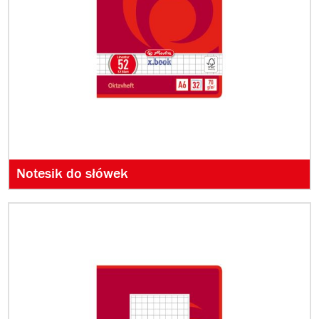
Notesik do słówek