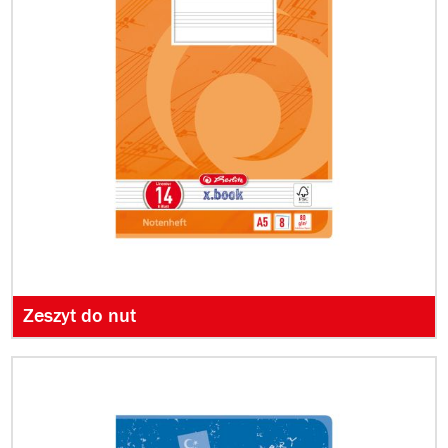
Zeszyt do nut