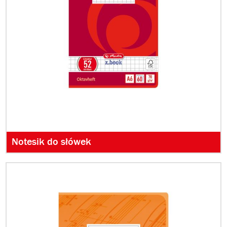
Notesik do słówek