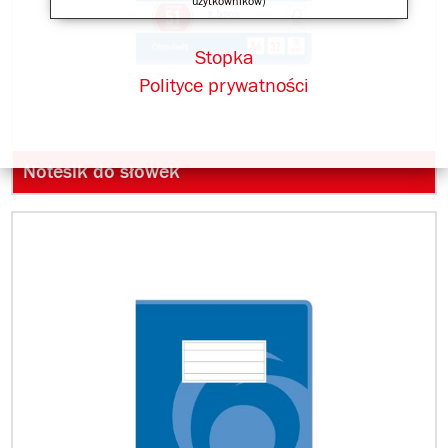
użytkowników)
Stopka
Polityce prywatności
Notesik do słówek