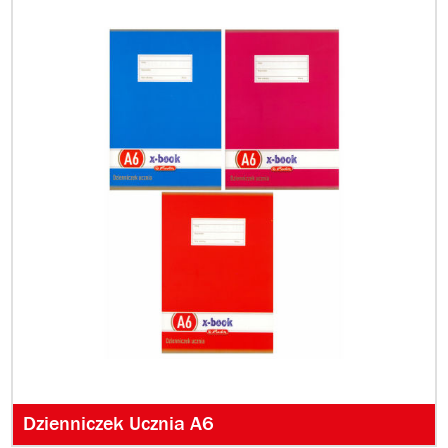
Dzienniczek Ucznia A6