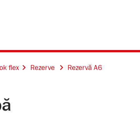
ok flex
Rezerve
Rezervă A6
pă