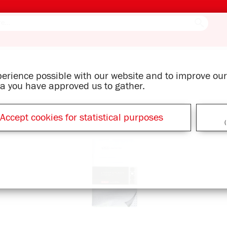
xperience possible with our website and to improve o
ata you have approved us to gather.
Accept cookies for statistical purposes
(