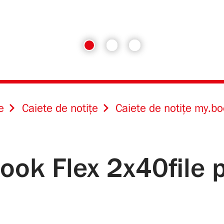
e
Caiete de notițe
Caiete de notițe my.bo
ook Flex 2x40file 