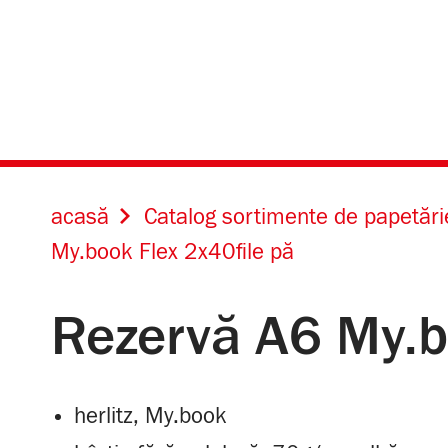
acasă
Catalog sortimente de papetări
My.book Flex 2x40file pă
Rezervă A6 My.b
herlitz, My.book