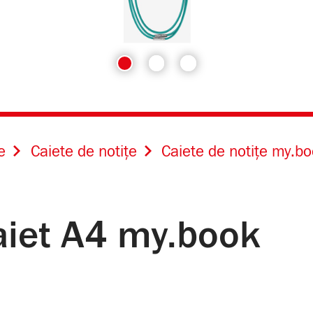
e
Caiete de notițe
Caiete de notițe my.bo
caiet A4 my.book