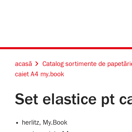
acasă
Catalog sortimente de papetări
caiet A4 my.book
Set elastice pt 
herlitz, My.Book