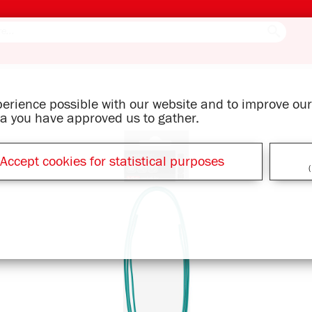
xperience possible with our website and to improve o
ata you have approved us to gather.
Accept cookies for statistical purposes
(