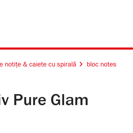
e notițe & caiete cu spirală
bloc notes
tiv Pure Glam