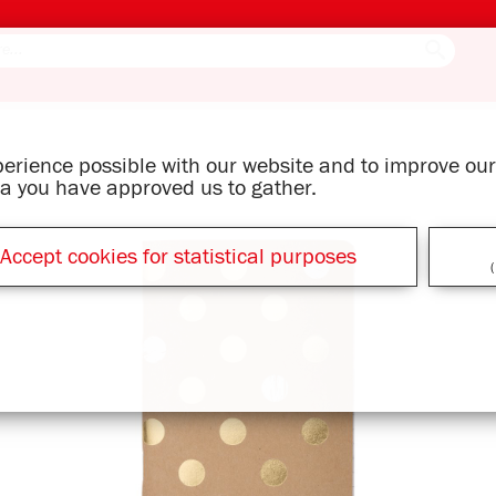
xperience possible with our website and to improve o
ata you have approved us to gather.
Accept cookies for statistical purposes
(