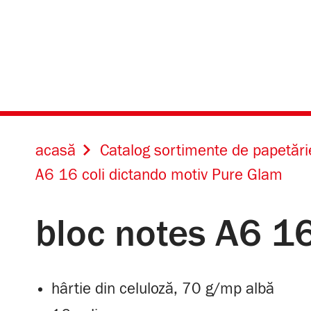
acasă
Catalog sortimente de papetări
A6 16 coli dictando motiv Pure Glam
bloc notes A6 1
hârtie din celuloză, 70 g/mp albă