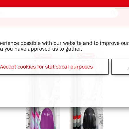
xperience possible with our website and to improve o
ata you have approved us to gather.
Accept cookies for statistical purposes
(