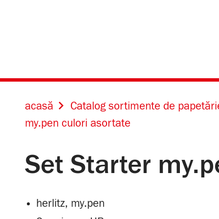
acasă
Catalog sortimente de papetări
my.pen culori asortate
Set Starter my.p
herlitz, my.pen