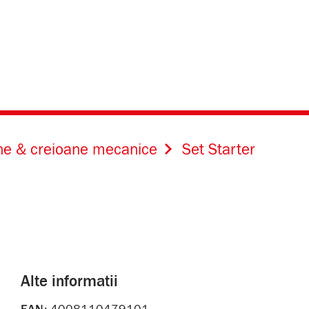
ne & creioane mecanice
Set Starter
Alte informatii