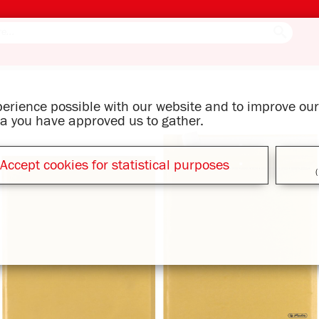
xperience possible with our website and to improve o
ata you have approved us to gather.
Accept cookies for statistical purposes
(