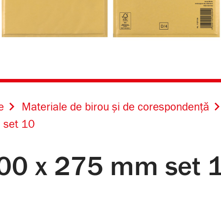
e
Materiale de birou și de corespondență
 set 10
 200 x 275 mm set 