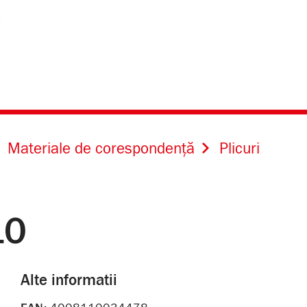
Materiale de corespondență
Plicuri
10
Alte informatii