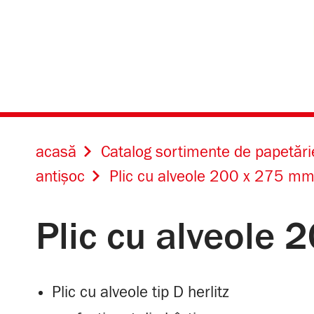
acasă
Catalog sortimente de papetări
antișoc
Plic cu alveole 200 x 275 mm
Plic cu alveole
Plic cu alveole tip D herlitz