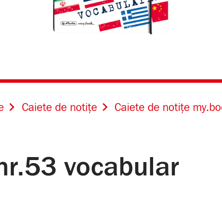
e
Caiete de notițe
Caiete de notițe my.bo
 nr.53 vocabular