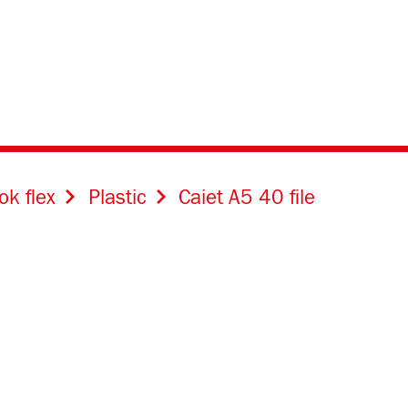
ok flex
Plastic
Caiet A5 40 file