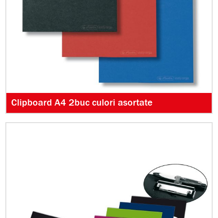
Clipboard A4 2buc culori asortate