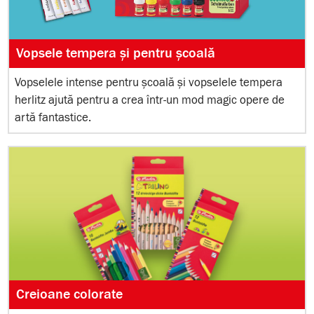
Vopsele tempera și pentru școală
Vopselele intense pentru școală și vopselele tempera
herlitz ajută pentru a crea într-un mod magic opere de
artă fantastice.
Creioane colorate