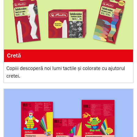
Cretă
Copiii descoperă noi lumi tactile și colorate cu ajutorul
cretei.