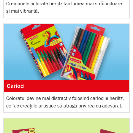
Creioanele colorate herlitz fac lumea mai strălucitoare
și mai vibrantă.
Carioci
Coloratul devine mai distractiv folosind cariocile herlitz,
ce fac creațiile artistice să atragă privirea cu adevărat.