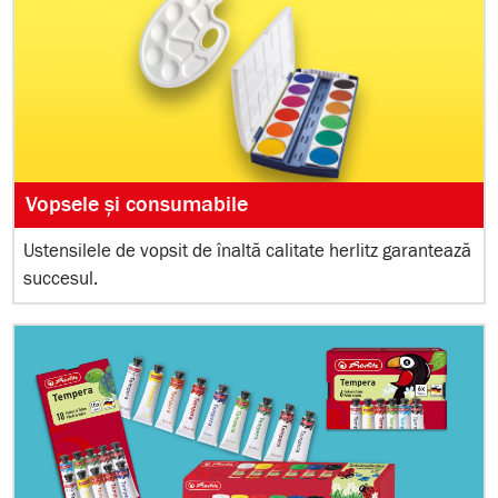
Vopsele și consumabile
Ustensilele de vopsit de înaltă calitate herlitz garantează
succesul.