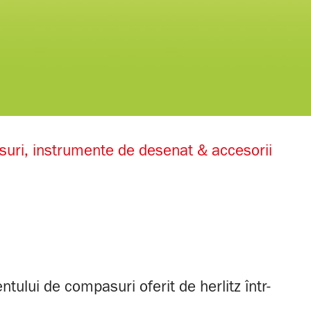
uri, instrumente de desenat & accesorii
lui de compasuri oferit de herlitz într-