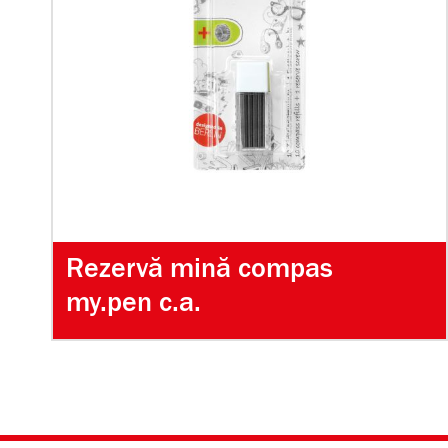
Rezervă mină compas
my.pen c.a.