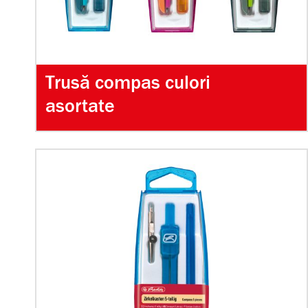
Trusă compas culori
asortate