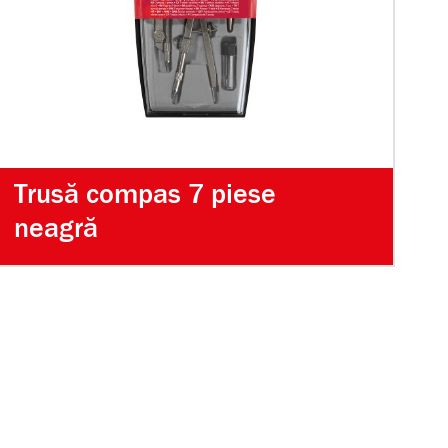
Trusă compas 7 piese
neagră