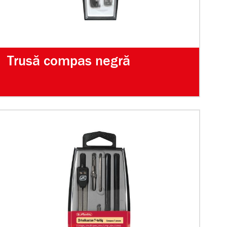
Trusă compas negră