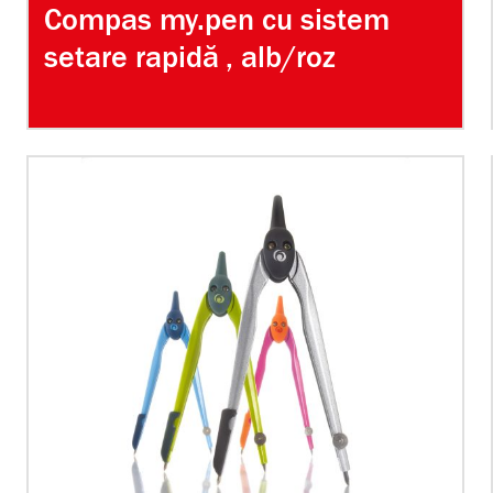
Compas my.pen cu sistem
setare rapidă , alb/roz