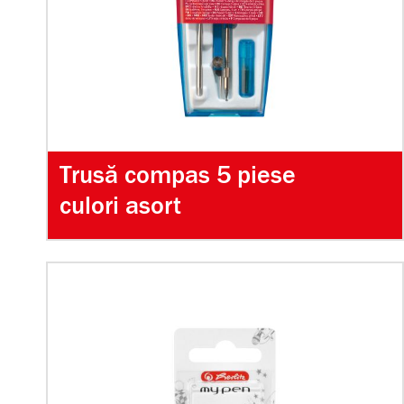
Trusă compas 5 piese
culori asort