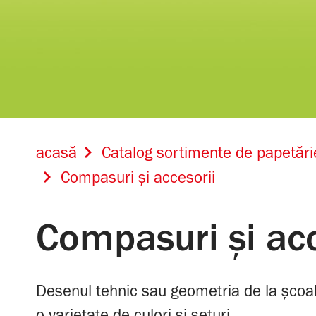
acasă
Catalog sortimente de papetări
Compasuri și accesorii
Compasuri și acc
Desenul tehnic sau geometria de la școal
o varietate de culori și seturi.