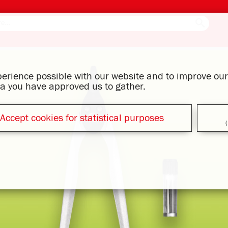
xperience possible with our website and to improve o
ata you have approved us to gather.
Accept cookies for statistical purposes
(