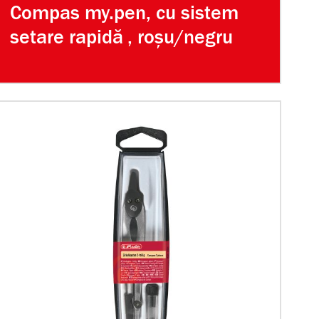
Compas my.pen, cu sistem
setare rapidă , roșu/negru