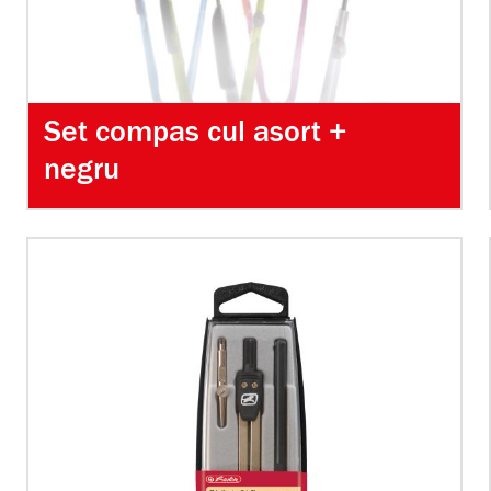
Set compas cul asort +
negru