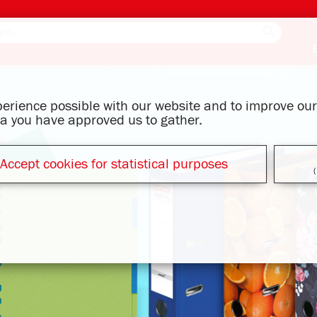
xperience possible with our website and to improve o
ata you have approved us to gather.
Accept cookies for statistical purposes
(