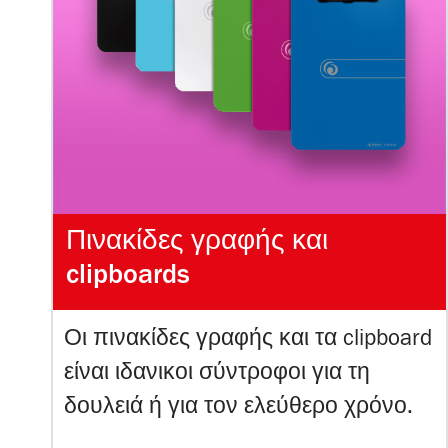
Πινακίδες γραφής και
clipboards
Οι πινακίδες γραφής και τα clipboard
είναι ιδανικοι σύντροφοι για τη
δουλειά ή για τον ελεύθερο χρόνο.