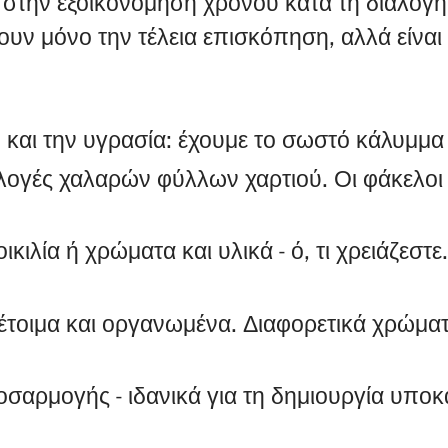
στην εξοικονόμηση χρόνου κατά τη διαλογή
ν μόνο την τέλεια επισκόπηση, αλλά είναι κ
 και την υγρασία: έχουμε το σωστό κάλυμμα
υλλογές χαλαρών φύλλων χαρτιού. Οι φάκελοι
ικιλία ή χρώματα και υλικά - ό, τι χρειάζεστε
 έτοιμα και οργανωμένα. Διαφορετικά χρώμα
προσαρμογής - ιδανικά για τη δημιουργία υπο