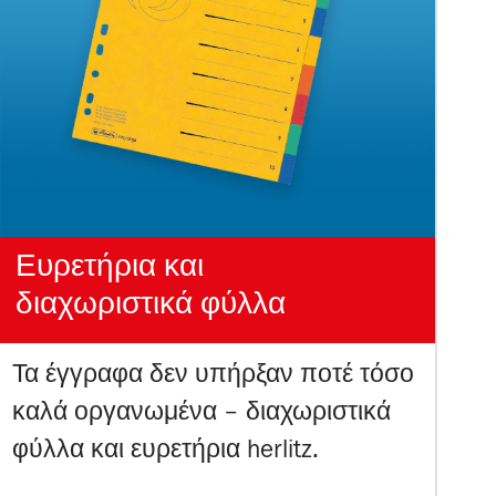
Ευρετήρια και
διαχωριστικά φύλλα
Τα έγγραφα δεν υπήρξαν ποτέ τόσο
καλά οργανωμένα – διαχωριστικά
φύλλα και ευρετήρια herlitz.