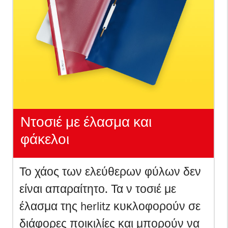
Ντοσιέ με έλασμα και
φάκελοι
Το χάος των ελεύθερων φύλων δεν
είναι απαραίτητο. Τα ν τοσιέ με
έλασμα της herlitz κυκλοφορούν σε
διάφορες ποικιλίες και μπορούν να