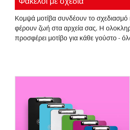
Φάκελοι με σχέδια
Κομψά μοτίβα συνδέουν το σχεδιασμό κ
φέρουν ζωή στα αρχεία σας. Η ολοκληρ
προσφέρει μοτίβο για κάθε γούστο - όλ