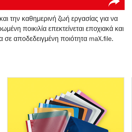
αι την καθημερινή ζωή εργασίας για να
ωμένη ποικιλία επεκτείνεται εποχιακά και
α σε αποδεδειγμένη ποιότητα maX.file.