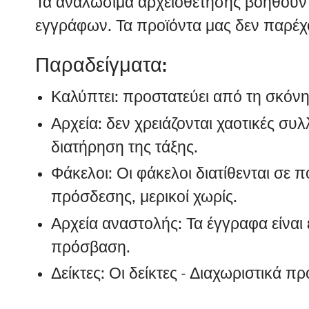
Τα αναλώσιμα αρχειοθέτησης βοηθούν 
εγγράφων. Τα προϊόντα μας δεν παρέχου
Παραδείγματα:
Καλύπτει: προστατεύει από τη σκόνη
Αρχεία: δεν χρειάζονται χαοτικές σ
διατήρηση της τάξης.
Φάκελοι: Οι φάκελοι διατίθενται σε πο
πρόσδεσης, μερικοί χωρίς.
Αρχεία αναστολής: Τα έγγραφα είναι
πρόσβαση.
Δείκτες: Οι δείκτες - Διαχωριστικά 