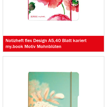
Notizheft flex Design A5,40 Blatt kariert
my.book Motiv Mohnblüten