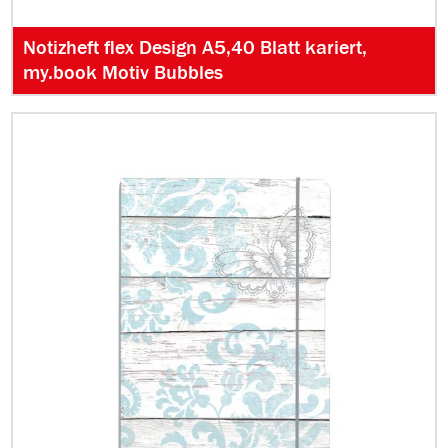
Notizheft flex Design A5,40 Blatt kariert,
my.book Motiv Bubbles