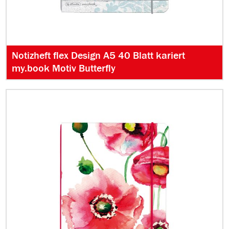
Notizheft flex Design A5 40 Blatt kariert
my.book Motiv Butterfly