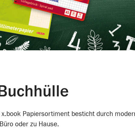
 Buchhülle
 x.book Papiersortiment besticht durch moder
m Büro oder zu Hause.