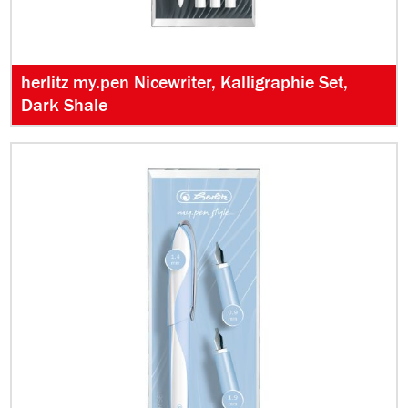
herlitz my.pen Nicewriter, Kalligraphie Set,
Dark Shale