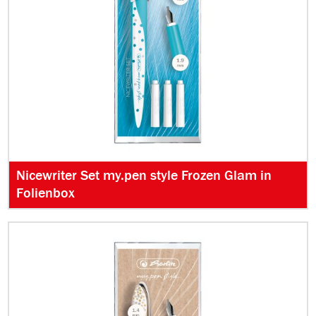
Nicewriter Set my.pen style Frozen Glam in
Folienbox