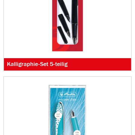
Kalligraphie-Set 5-teilig