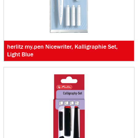
herlitz my.pen Nicewriter, Kalligraphie Set,
Light Blue