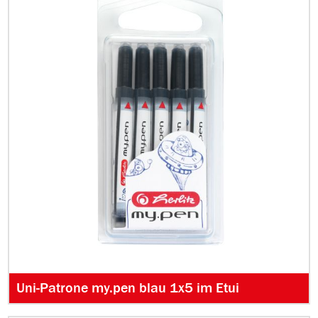
Uni-Patrone my.pen blau 1x5 im Etui