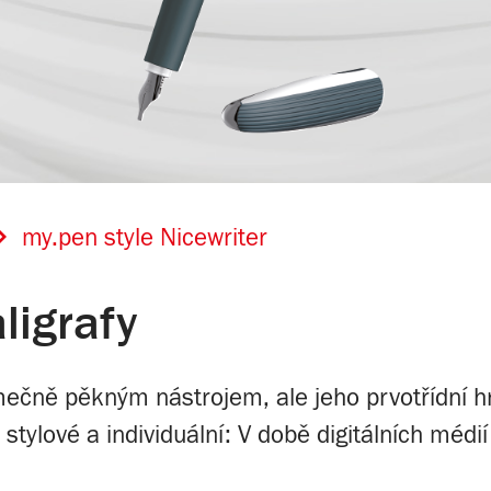
my.pen style Nicewriter
ligrafy
imečně pěkným nástrojem, ale jeho prvotřídní hr
stylové a individuální: V době digitálních médií 