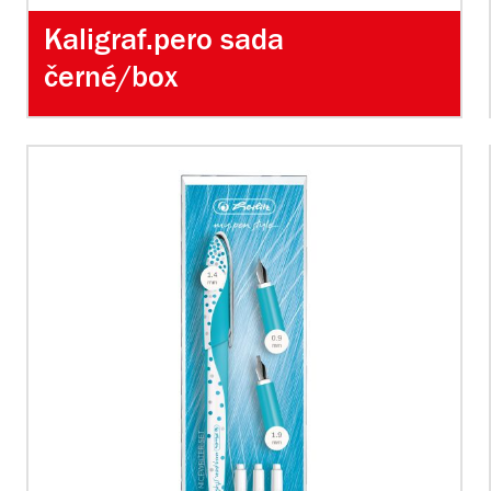
Kaligraf.pero sada
černé/box