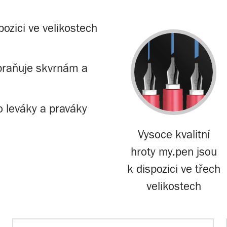
pozici ve velikostech
abraňuje skvrnám a
o leváky a praváky
Vysoce kvalitní
hroty my.pen jsou
k dispozici ve třech
velikostech