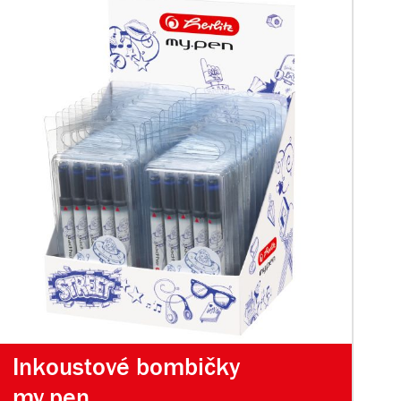
Inkoustové bombičky
my.pen