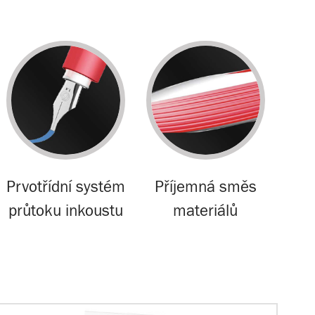
Prvotřídní systém
Příjemná směs
průtoku inkoustu
materiálů