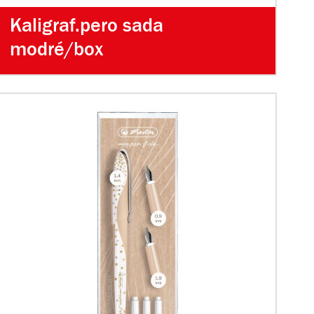
Kaligraf.pero sada
modré/box