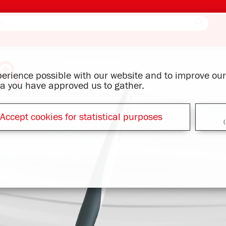
xperience possible with our website and to improve o
ata you have approved us to gather.
Accept cookies for statistical purposes
(