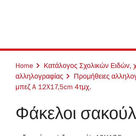
Home
Κατάλογος Σχολικών Ειδών, 
αλληλογραφίας
Προμήθειες αλληλο
μπεζ A 12X17,5cm 4τμχ.
Φάκελοι σακούλ