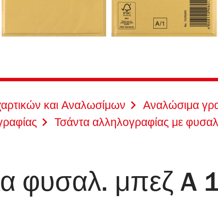
χαρτικών και Αναλωσίμων
Αναλώσιμα γρα
γραφίας
Τσάντα αλληλογραφίας με φυσαλ
α φυσαλ. μπεζ A 