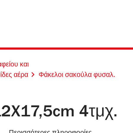
φείου και
ίδες αέρα
Φάκελοι σακούλα φυσαλ.
12X17,5cm 4τμχ.
Περισσότερες πληροφορίες