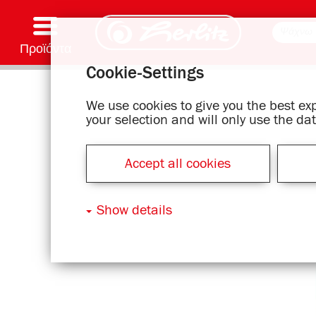
Προϊόντα
Cookie-Settings
Γραφή & Προμήθειες
Χρωματισμός και χειροτεχνία
Σχολικές τσάντες
Τετράδια, μπλοκ σημειώσεων και κάλυμμα βιβλίου
Σημειωματάρια
Αρχεία και φάκελοι
Είδη γραφείου και αποστολής ταχυδρομείου
Σειρά μοτίβου
We use cookies to give you the best e
your selection and will only use the d
Accept all cookies
Show details