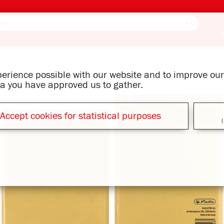
xperience possible with our website and to improve o
ata you have approved us to gather.
Accept cookies for statistical purposes
(