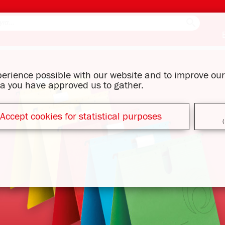
xperience possible with our website and to improve o
ata you have approved us to gather.
Accept cookies for statistical purposes
(