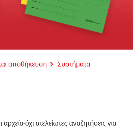
και αποθήκευση
Συστήματα
 αρχεία-όχι ατελείωτες αναζητήσεις για