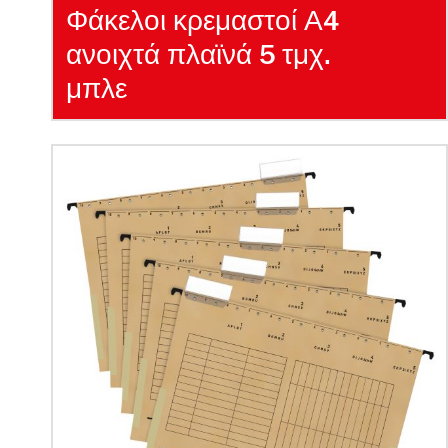
Φάκελοι κρεμαστοί Α4
ανοιχτά πλαϊνά 5 τμχ.
μπλε