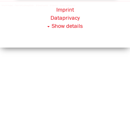
Αποτύπωμα
Πολιτική απορρήτου
Επικοινωνία
Εταιρεία
Βάση Δεδομένων
Imprint
Dataprivacy
Show details