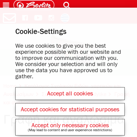
Cookie-Settings
We use cookies to give you the best
experience possible with our website and
to improve our communication with you.
We consider your selection and will only
use the data you have approved us to
gather.
Home
Κατάλογος Σχολικών Ειδών, χαρτικών και
Accept all cookies
Αναλωσίμων
Σειρές με σχέδια
Ladylike
Γραφή
και αναλώσιμα
Accept cookies for statistical purposes
Γραφή και αναλώσιμα
Accept only necessary cookies
(May lead to content and user experience restrictions)