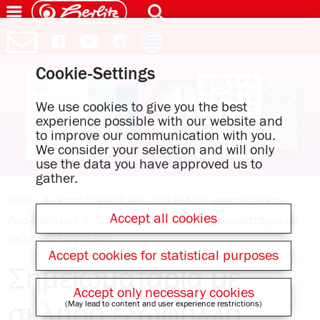
Cookie-Settings
We use cookies to give you the best
experience possible with our website and
to improve our communication with you.
We consider your selection and will only
use the data you have approved us to
gather.
Home
Κατάλογος Σχολικών Ειδών, χαρτικών και
Accept all cookies
Αναλωσίμων
Σημειωματάρια
Σημειωματάρια με
σκληρό εξώφυλλο
Accept cookies for statistical purposes
Σημειωματάρια με
Accept only necessary cookies
(May lead to content and user experience restrictions)
σκληρό εξώφυλλο