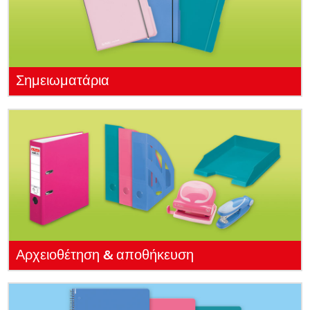
Σημειωματάρια
Αρχειοθέτηση & αποθήκευση