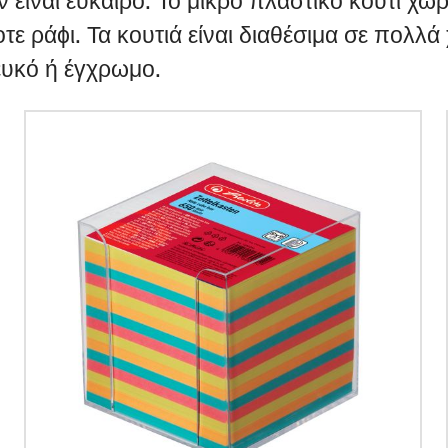
ων είναι εύκαιρο. Το μικρό πλαστικό κουτί 
τε ράϕι. Τα κουτιά είναι διαθέσιμα σε πολλά
ευκό ή έγχρωμο.