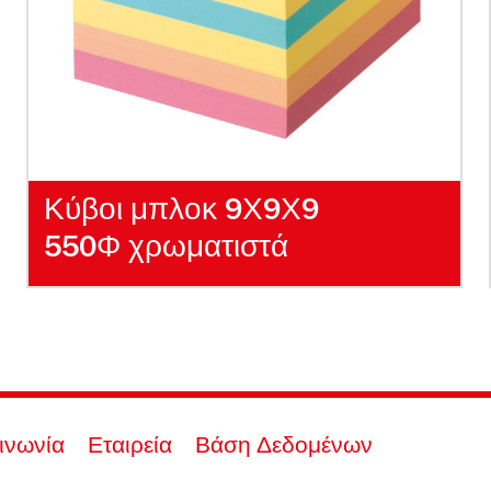
Κύβοι μπλοκ 9Χ9Χ9
550Φ χρωματιστά
ινωνία
Εταιρεία
Βάση Δεδομένων