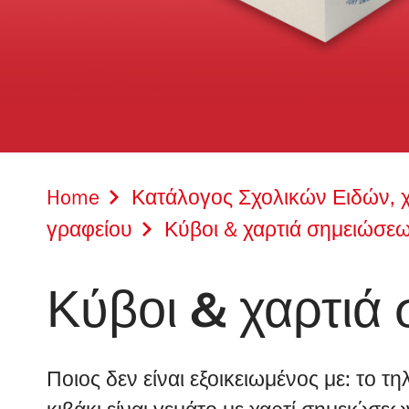
Home
Κατάλογος Σχολικών Ειδών, 
γραφείου
Κύβοι & χαρτιά σημειώσε
Κύβοι & χαρτιά
Ποιος δεν είναι εξοικειωμένος με: το τ