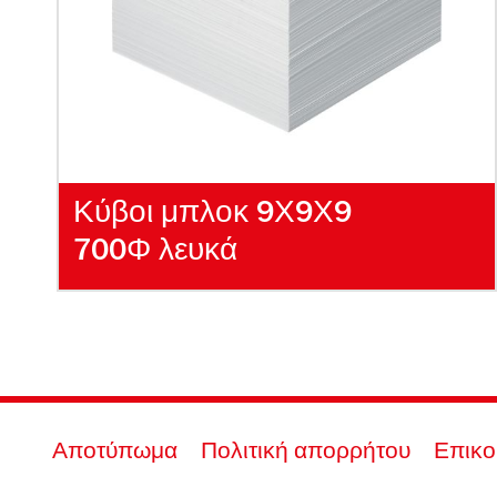
Κύβοι μπλοκ 9Χ9Χ9
700Φ λευκά
Αποτύπωμα
Πολιτική απορρήτου
Επικο