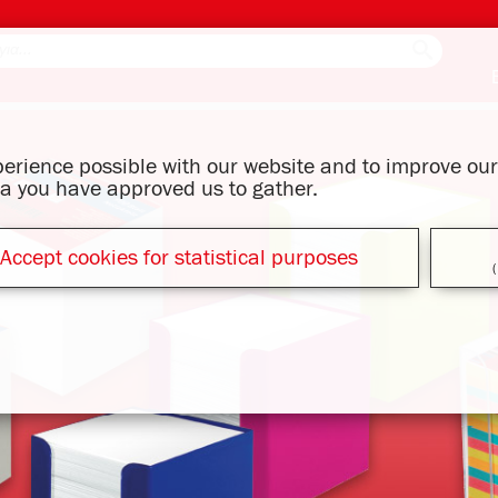
xperience possible with our website and to improve o
ata you have approved us to gather.
Accept cookies for statistical purposes
(