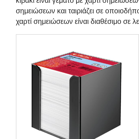
κιβάκι είναι γεμάτο με χαρτί σημειώσε
σημειώσεων και ταιριάζει σε οποιοδήπο
χαρτί σημειώσεων είναι διαθέσιμο σε λ