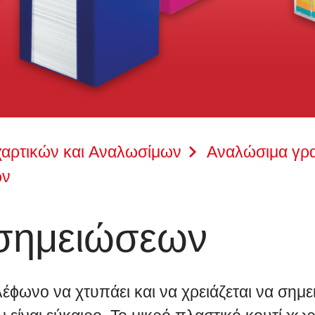
χαρτικών και Αναλωσίμων
Αναλώσιμα γρα
ων
 σημειώσεων
ηλέϕωνο να χτυπάει και να χρειάζεται να σημε