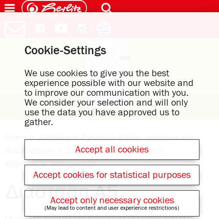
Cookie-Settings
We use cookies to give you the best
experience possible with our website and
to improve our communication with you.
We consider your selection and will only
use the data you have approved us to
gather.
Home
Κατάλογος Σχολικών Ειδών, χαρτικών και
Accept all cookies
Αναλωσίμων
Σημειωματάρια
my.book
τετράδια
Διάσταση A5
Accept cookies for statistical purposes
Διάσταση A5
Accept only necessary cookies
(May lead to content and user experience restrictions)