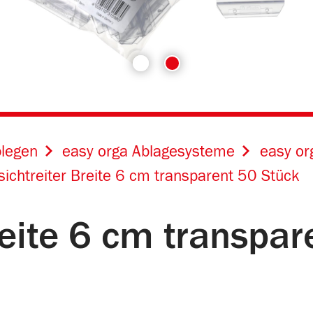
legen
easy orga Ablagesysteme
easy or
lsichtreiter Breite 6 cm transparent 50 Stück
Breite 6 cm transpa