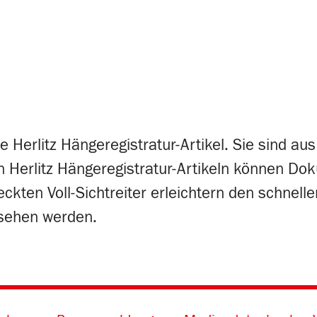
lle Herlitz Hängeregistratur-Artikel. Sie sind 
n Herlitz Hängeregistratur-Artikeln können Dok
eckten Voll-Sichtreiter erleichtern den schnell
rsehen werden.