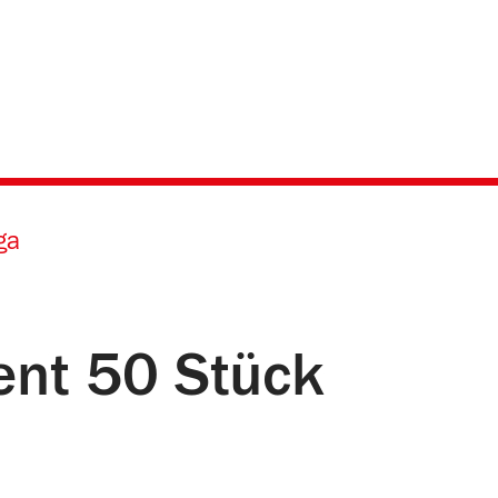
ga
rent 50 Stück