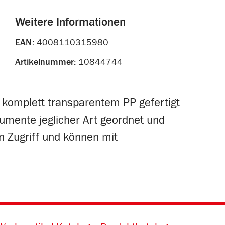
Weitere Informationen
EAN:
4008110315980
Artikelnummer:
10844744
aus komplett transparentem PP gefertigt
umente jeglicher Art geordnet und
en Zugriff und können mit